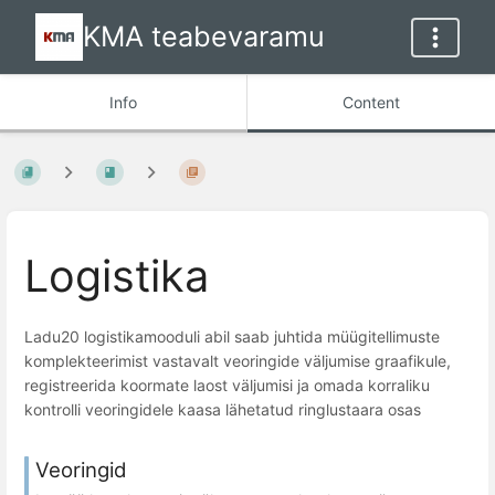
KMA teabevaramu
Info
Content
Logistika
Ladu20 logistikamooduli abil saab juhtida müügitellimuste
komplekteerimist vastavalt veoringide väljumise graafikule,
registreerida koormate laost väljumisi ja omada korraliku
kontrolli veoringidele kaasa lähetatud ringlustaara osas
Veoringid